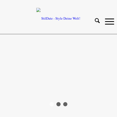
1
2
3