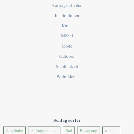
Auftragsarbeiten
Inspirationen
Kunst
Möbel
Mode
Outdoor
Sichtbarkeit
Wohnideen
Schlagwörter
Acrylfarbe
Auftragsarbeiten
Bad
Bewegung
campen