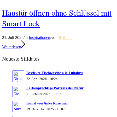
Haustür öffnen ohne Schlüssel mit
Smart Lock
21. Juli 2025
/
in
Inspirationen
/
von
Bethune
Weiterlesen
Neueste Stildates
Bestickte Tischwäsche á la Luhabru
22. April 2026 - 16:24
Luhabru
Farbenprächtige Porträts der Natur
11. Februar 2026 - 10:05
Kunst von Anke Rozehnal
19. Dezember 2025 - 11:07