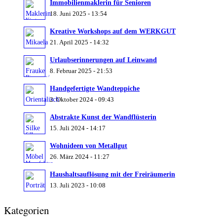
Immobilienmaklerin für Senioren
18. Juni 2025 - 13:54
Kirsten
Kreative Workshops auf dem WERKGUT
Malessa
21. April 2025 - 14:32
Urlaubserinnerungen auf Leinwand
8. Februar 2025 - 21:53
Biermann/
Handgefertigte Wandteppiche
StilDate
2. Oktober 2024 - 09:43
Abstrakte Kunst der Wandflüsterin
15. Juli 2024 - 14:17
Silke
Wohnideen von Metallgut
Strauch
26. März 2024 - 11:27
Manufaktur
Haushaltsauflösung mit der Freiräumerin
Metallgut
13. Juli 2023 - 10:08
Kategorien