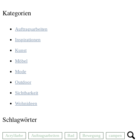
Kategorien
Auftragsarbeiten
Inspirationen
Kunst
Möbel
Mode
Outdoor
Sichtbarkeit
Wohnideen
Schlagwörter
Acrylfarbe
Auftragsarbeiten
Bad
Bewegung
campen