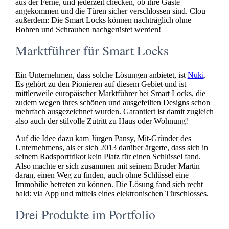
aus der Ferne, und jederzeit checken, ob ihre Gäste
angekommen und die Türen sicher verschlossen sind. Clou
außerdem: Die Smart Locks können nachträglich ohne
Bohren und Schrauben nachgerüstet werden!
Marktführer für Smart Locks
Ein Unternehmen, dass solche Lösungen anbietet, ist
Nuki
.
Es gehört zu den Pionieren auf diesem Gebiet und ist
mittlerweile europäischer Marktführer bei Smart Locks, die
zudem wegen ihres schönen und ausgefeilten Designs schon
mehrfach ausgezeichnet wurden. Garantiert ist damit zugleich
also auch der stilvolle Zutritt zu Haus oder Wohnung!
Auf die Idee dazu kam Jürgen Pansy, Mit-Gründer des
Unternehmens, als er sich 2013 darüber ärgerte, dass sich in
seinem Radsporttrikot kein Platz für einen Schlüssel fand.
Also machte er sich zusammen mit seinem Bruder Martin
daran, einen Weg zu finden, auch ohne Schlüssel eine
Immobilie betreten zu können. Die Lösung fand sich recht
bald: via App und mittels eines elektronischen Türschlosses.
Drei Produkte im Portfolio