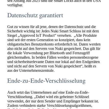
seit Anfang Juli 2025 sind die Smart Locks auch in den USA
verfügbar.
Datenschutz garantiert
Gut zu wissen für all jene, denen der Datenschutz und die
Sicherheit wichtig ist: Jedes Nuki Smart Schloss ist mit dem
Siegel „Approved IoT Product“ versehen. „Alle Produkte
sind seit der ersten Generation so konzipiert, dass kein
obligatorisches Benutzerkonto erforderlich ist. Daten werden
also nicht auf den Servern von Nuki gespeichert. Das gilt für
die lokale Verwendung per Bluetooth und Fernzugriff
gleichermaßen. In beiden Fällen werden personenbezogene
und sicherheitsrelevante Daten nur lokal auf den Endgeräten
und nicht auf den Servern von Nuki gespeichert“, heißt es
aus der Unternehmenszentrale.
Ende-zu-Ende-Verschlüsselung
Auch setzt das Unternehmen auf eine Ende-zu-Ende-
Verschlüsselung. „Dabei wird ein geheimer Schlüssel
verwendet, der nur dem Sender und Empfänger bekannt ist.
Zudem verhindern starke Verschlüsselungsalgorithmen,