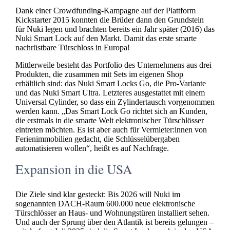
Dank einer Crowdfunding-Kampagne auf der Plattform
Kickstarter 2015 konnten die Brüder dann den Grundstein
für Nuki legen und brachten bereits ein Jahr später (2016) das
Nuki Smart Lock auf den Markt. Damit das erste smarte
nachrüstbare Türschloss in Europa!
Mittlerweile besteht das Portfolio des Unternehmens aus drei
Produkten, die zusammen mit Sets im eigenen Shop
erhältlich sind: das Nuki Smart Locks Go, die Pro-Variante
und das Nuki Smart Ultra. Letzteres ausgestattet mit einem
Universal Cylinder, so dass ein Zylindertausch vorgenommen
werden kann. „Das Smart Lock Go richtet sich an Kunden,
die erstmals in die smarte Welt elektronischer Türschlösser
eintreten möchten. Es ist aber auch für Vermieter:innen von
Ferienimmobilien gedacht, die Schlüsselübergaben
automatisieren wollen“, heißt es auf Nachfrage.
Expansion in die USA
Die Ziele sind klar gesteckt: Bis 2026 will Nuki im
sogenannten DACH-Raum 600.000 neue elektronische
Türschlösser an Haus- und Wohnungstüren installiert sehen.
Und auch der Sprung über den Atlantik ist bereits gelungen –