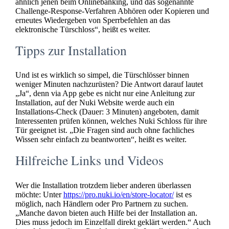
ähnlich jenen beim Onlinebanking, und das sogenannte
Challenge-Response-Verfahren Abhören oder Kopieren und
erneutes Wiedergeben von Sperrbefehlen an das
elektronische Türschloss“, heißt es weiter.
Tipps zur Installation
Und ist es wirklich so simpel, die Türschlösser binnen
weniger Minuten nachzurüsten? Die Antwort darauf lautet
„Ja“, denn via App gebe es nicht nur eine Anleitung zur
Installation, auf der Nuki Website werde auch ein
Installations-Check (Dauer: 3 Minuten) angeboten, damit
Interessenten prüfen können, welches Nuki Schloss für ihre
Tür geeignet ist. „Die Fragen sind auch ohne fachliches
Wissen sehr einfach zu beantworten“, heißt es weiter.
Hilfreiche Links und Videos
Wer die Installation trotzdem lieber anderen überlassen
möchte: Unter
https://pro.nuki.io/en/store-locator/
ist es
möglich, nach Händlern oder Pro Partnern zu suchen.
„Manche davon bieten auch Hilfe bei der Installation an.
Dies muss jedoch im Einzelfall direkt geklärt werden.“ Auch