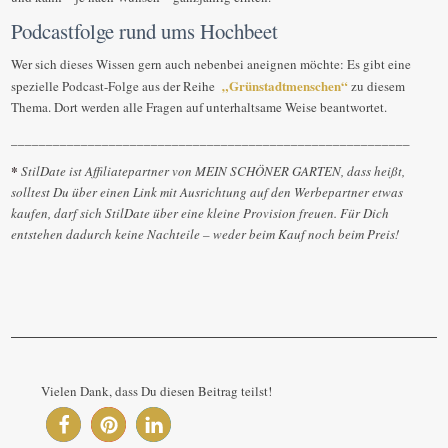
Podcastfolge rund ums Hochbeet
Wer sich dieses Wissen gern auch nebenbei aneignen möchte: Es gibt eine
„Grünstadtmenschen“
spezielle Podcast-Folge aus der Reihe
zu diesem
Thema. Dort werden alle Fragen auf unterhaltsame Weise beantwortet.
_________________________________________________________
*
StilDate ist Affiliatepartner von MEIN SCHÖNER GARTEN, dass heißt,
solltest Du über einen
Link mit Ausrichtung auf den Werbepartner etwas
kaufen, darf sich StilDate über eine kleine Provision freuen. Für Dich
entstehen dadurch keine Nachteile – weder beim Kauf noch beim Preis!
Vielen Dank, dass Du diesen Beitrag teilst!