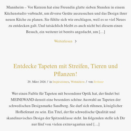
Mannheim – Vor Kurzem hat eine Freundin glatte sieben Stunden in einem
Küchenstudio verbracht, um diverse Geräte auszusuchen und das Design ihrer
neuen Küche zu planen. Sie fühlte sich wie erschlagen, weil es so viel Neues
zu entdecken galt. Und tatsächlich bleibt es auch nicht bei diesem einen
Besuch, ein weiterer ist bereits angedacht, um […]
Weiterlesen
Entdecke Tapeten mit Streifen, Tieren und
Pflanzen!
/
/
29. März 2026
in
Inspirationen
,
Wohnideen
von
Bethune
Wer einen Faible für Tapeten mit besonderer Optik hat, der findet bei
MEINEWAND derzeit eine besonders schöne Auswahl an Tapeten der
schwedischen Designmarke Sandberg. Sie darf sich rühmen, königlicher
Hoflieferant zu sein. Ein Titel, der für schwedische Qualität und
skandinavisches Design der Spitzenklasse steht. Im folgenden stelle ich Dir
nur fünf von vielen extravaganten und […]