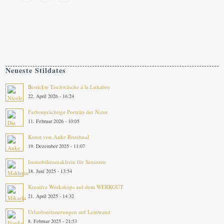
Neueste Stildates
Bestickte Tischwäsche á la Luhabru
22. April 2026 - 16:24
Farbenprächtige Porträts der Natur
11. Februar 2026 - 10:05
Kunst von Anke Rozehnal
19. Dezember 2025 - 11:07
Immobilienmaklerin für Senioren
18. Juni 2025 - 13:54
Kreative Workshops auf dem WERKGUT
21. April 2025 - 14:32
Urlaubserinnerungen auf Leinwand
8. Februar 2025 - 21:53