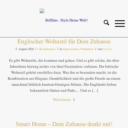
Englischer Wohnstil für Dein Zuhause
/
/
/
5. August 2026
0 Kommentare
in
Inspirationen
,
Wohnideen
von
Bethune
Es gibt Wohnstile, die kommen und gehen. Und es gibt solche, die über
Jahrzehnte hinweg nichts von ihrer Faszination verlieren. Der britische
Wohnstil gehört zweifellos dazu. Was ihn so besonders macht, ist die
Kombination aus Eleganz, Gemütlichkeit und die große Freude an einem
manchmal fröhlich-buntem-blumigen Stilmix. Die Engländer lieben
bekanntlich Gärten und Parks… Und so […]
Weiterlesen
Smart Home – Dein Zuhause denkt mit!