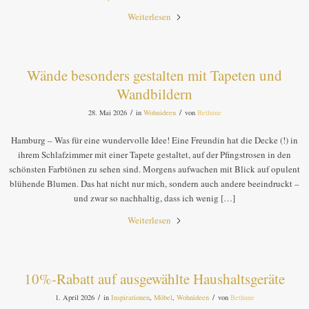
Weiterlesen
Wände besonders gestalten mit Tapeten und
Wandbildern
/
/
28. Mai 2026
in
Wohnideen
von
Bethune
Hamburg – Was für eine wundervolle Idee! Eine Freundin hat die Decke (!) in
ihrem Schlafzimmer mit einer Tapete gestaltet, auf der Pfingstrosen in den
schönsten Farbtönen zu sehen sind. Morgens aufwachen mit Blick auf opulent
blühende Blumen. Das hat nicht nur mich, sondern auch andere beeindruckt –
und zwar so nachhaltig, dass ich wenig […]
Weiterlesen
10%-Rabatt auf ausgewählte Haushaltsgeräte
/
/
1. April 2026
in
Inspirationen
,
Möbel
,
Wohnideen
von
Bethune