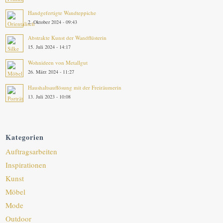
Handgefertigte Wandteppiche
2. Oktober 2024 - 09:43
Abstrakte Kunst der Wandflüsterin
15. Juli 2024 - 14:17
Wohnideen von Metallgut
26. März 2024 - 11:27
Haushaltsauflösung mit der Freiräumerin
13. Juli 2023 - 10:08
Kategorien
Auftragsarbeiten
Inspirationen
Kunst
Möbel
Mode
Outdoor