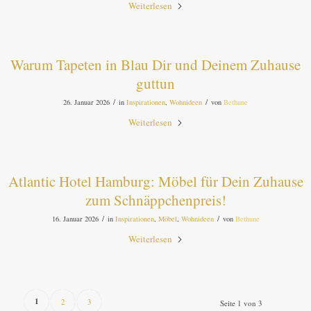
Weiterlesen
Warum Tapeten in Blau Dir und Deinem Zuhause
guttun
/
/
26. Januar 2026
in
Inspirationen
,
Wohnideen
von
Bethune
Weiterlesen
Atlantic Hotel Hamburg: Möbel für Dein Zuhause
zum Schnäppchenpreis!
/
/
16. Januar 2026
in
Inspirationen
,
Möbel
,
Wohnideen
von
Bethune
Weiterlesen
1
2
3
Seite 1 von 3