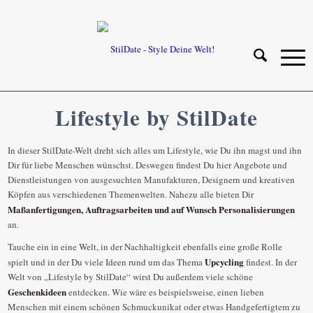
Lifestyle by StilDate
In dieser StilDate-Welt dreht sich alles um Lifestyle, wie Du ihn magst und ihn
Dir für liebe Menschen wünschst. Deswegen findest Du hier Angebote und
Dienstleistungen von ausgesuchten Manufakturen, Designern und kreativen
Köpfen aus verschiedenen Themenwelten. Nahezu alle bieten Dir
Maßanfertigungen, Auftragsarbeiten und auf Wunsch Personalisierungen
an.
Tauche ein in eine Welt, in der Nachhaltigkeit ebenfalls eine große Rolle
Upcycling
spielt und in der Du viele Ideen rund um das Thema
findest. In der
Welt von „Lifestyle by StilDate“ wirst Du außerdem viele schöne
Geschenkideen
entdecken. Wie wäre es beispielsweise, einen lieben
Menschen mit einem schönen Schmuckunikat oder etwas Handgefertigtem zu