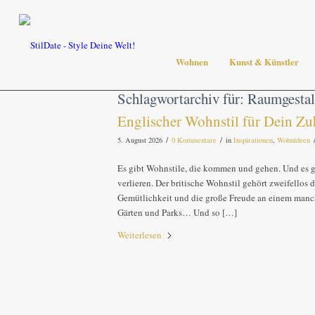
Wohnen
Kunst & Künstler
Schlagwortarchiv für:
Raumgestal
Englischer Wohnstil für Dein Zu
/
/
5. August 2026
0 Kommentare
in
Inspirationen
,
Wohnideen
Es gibt Wohnstile, die kommen und gehen. Und es gi
verlieren. Der britische Wohnstil gehört zweifellos
Gemütlichkeit und die große Freude an einem manc
Gärten und Parks… Und so […]
Weiterlesen