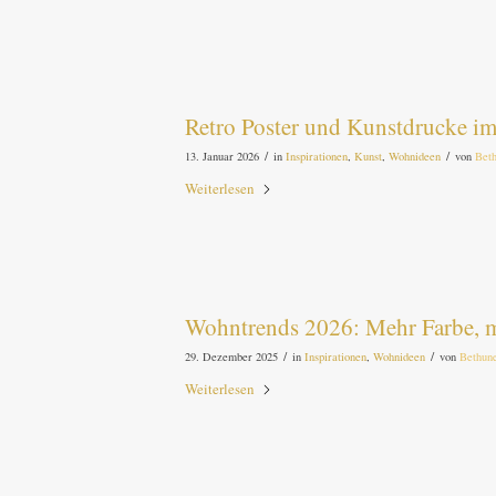
Retro Poster und Kunstdrucke im
/
/
13. Januar 2026
in
Inspirationen
,
Kunst
,
Wohnideen
von
Bet
Weiterlesen
Wohntrends 2026: Mehr Farbe, m
/
/
29. Dezember 2025
in
Inspirationen
,
Wohnideen
von
Bethun
Weiterlesen