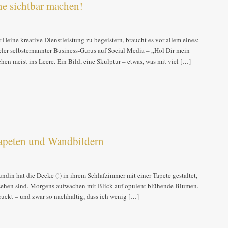
e sichtbar machen!
ine kreative Dienstleistung zu begeistern, braucht es vor allem eines:
eler selbsternannter Business-Gurus auf Social Media – „Hol Dir mein
hen meist ins Leere. Ein Bild, eine Skulptur – etwas, was mit viel […]
Tapeten und Wandbildern
din hat die Decke (!) in ihrem Schlafzimmer mit einer Tapete gestaltet,
u sehen sind. Morgens aufwachen mit Blick auf opulent blühende Blumen.
ruckt – und zwar so nachhaltig, dass ich wenig […]