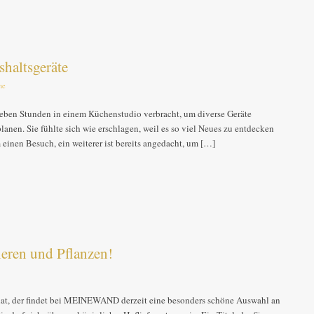
haltsgeräte
ne
eben Stunden in einem Küchenstudio verbracht, um diverse Geräte
nen. Sie fühlte sich wie erschlagen, weil es so viel Neues zu entdecken
m einen Besuch, ein weiterer ist bereits angedacht, um […]
ieren und Pflanzen!
 hat, der findet bei MEINEWAND derzeit eine besonders schöne Auswahl an