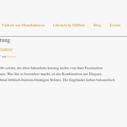
Unikate aus Manufakturen
Lifestyle by StilDate
Blog
Events
tung
hause
/
von
Bethune
bt solche, die über Jahrzehnte hinweg nichts von ihrer Faszination
 dazu. Was ihn so besonders macht, ist die Kombination aus Eleganz,
hmal fröhlich-buntem-blumigen Stilmix. Die Engländer lieben bekanntlich