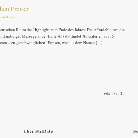
hen Preisen
von
Bethune
deutschen Raum das Highlight zum Ende des Jahres: Die Affordable Art, die
m Hamburger Messegelände (Halle A3) stattfindet. 85 Galerien aus 15
ieren – zu „erschwinglichen“ Preisen, wie aus dem Namen […]
Seite 1 von 2
Über StilDate
Sc