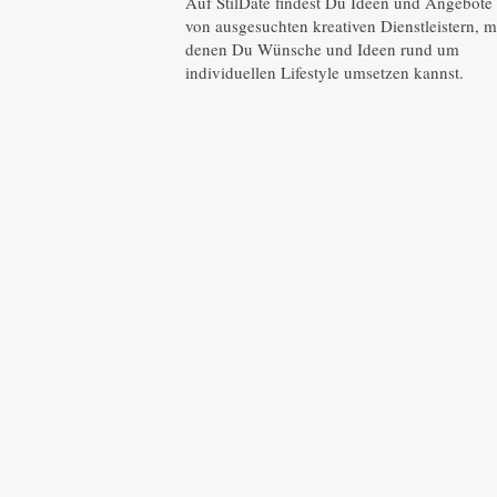
Auf StilDate findest Du Ideen und Angebote
von ausgesuchten kreativen Dienstleistern, m
denen Du Wünsche und Ideen rund um
individuellen Lifestyle umsetzen kannst.