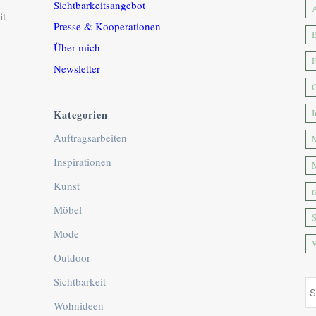
Sichtbarkeitsangebot
A
it
Presse & Kooperationen
Über mich
F
Newsletter
G
Kategorien
Auftragsarbeiten
Inspirationen
M
Kunst
n
Möbel
Mode
Outdoor
Sichtbarkeit
Wohnideen