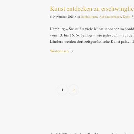
Kunst entdecken zu erschwinglic
/
/
6. November 2025
in
Inspirationen
,
Auftragsarbeiten
,
Kunst
Hamburg – Sie ist für viele Kunstliebhaber im nord
vom 13. bis 16. November – wie jedes Jahr – auf de
Ländern werden dort zeitgenössische Kunst präsent
Weiterlesen
1
2