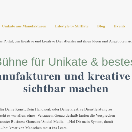
Unikate aus Manufakturen
Lifestyle by StilDate
Blog
Events
 Bühne für Unikate & best
nufakturen und kreative 
sichtbar machen
r Deine Kunst, Dein Handwerk oder Deine kreative Dienstleistung zu
ucht es vor allem eines: Vertrauen. Genau deshalb laufen die Versprechen
rnannter Business-Gurus auf Social Media – „Hol Dir mein System, damit
 – bei kreativen Menschen meist ins Leere.