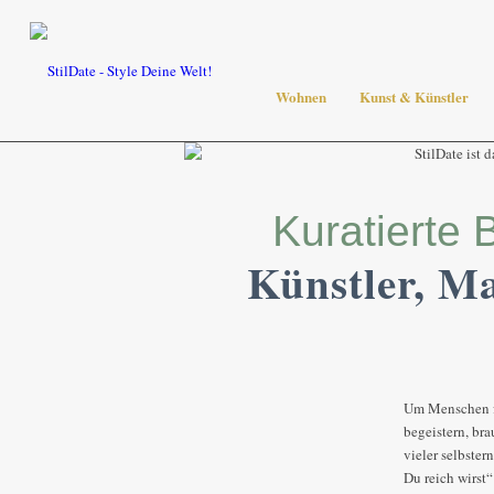
Wohnen
Kunst & Künstler
Kuratierte
Künstler, Ma
Um Menschen fü
begeistern, bra
vieler selbste
Du reich wirst“