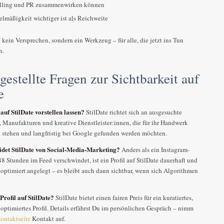
elling und PR zusammenwirken können
lmäßigkeit wichtiger ist als Reichweite
 kein Versprechen, sondern ein Werkzeug – für alle, die jetzt ins Tun
n.
gestellte Fragen zur Sichtbarkeit auf
e
auf StilDate vorstellen lassen?
StilDate richtet sich an ausgesuchte
, Manufakturen und kreative Dienstleister:innen, die für ihr Handwerk
t stehen und langfristig bei Google gefunden werden möchten.
idet StilDate von Social-Media-Marketing?
Anders als ein Instagram-
48 Stunden im Feed verschwindet, ist ein Profil auf StilDate dauerhaft und
ptimiert angelegt – es bleibt auch dann sichtbar, wenn sich Algorithmen
Profil auf StilDate?
StilDate bietet einen fairen Preis für ein kuratiertes,
ptimiertes Profil. Details erfährst Du im persönlichen Gespräch – nimm
ontaktseite
Kontakt auf.