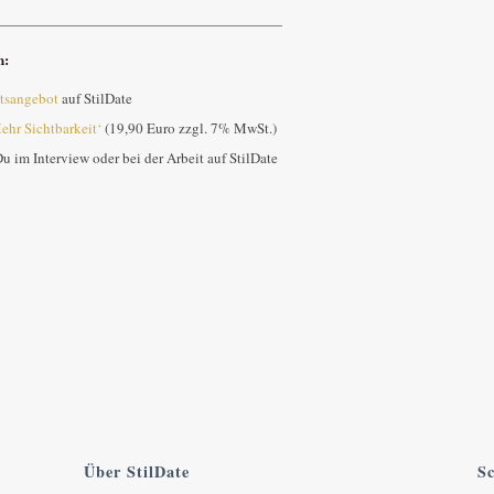
————————————————————
n:
itsangebot
auf StilDate
ehr Sichtbarkeit‘
(19,90 Euro zzgl. 7% MwSt.)
u im Interview oder bei der Arbeit auf StilDate
Über StilDate
Sc