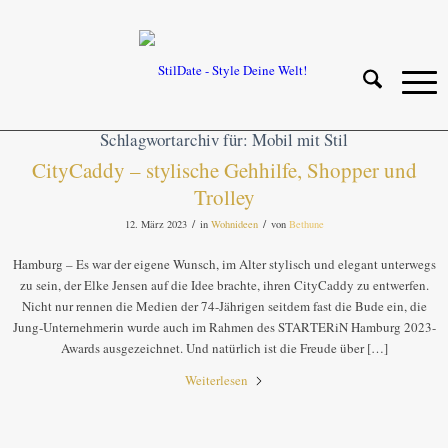
Schlagwortarchiv für:
Mobil mit Stil
CityCaddy – stylische Gehhilfe, Shopper und
Trolley
/
/
12. März 2023
in
Wohnideen
von
Bethune
Hamburg – Es war der eigene Wunsch, im Alter stylisch und elegant unterwegs
zu sein, der Elke Jensen auf die Idee brachte, ihren CityCaddy zu entwerfen.
Nicht nur rennen die Medien der 74-Jährigen seitdem fast die Bude ein, die
Jung-Unternehmerin wurde auch im Rahmen des STARTERiN Hamburg 2023-
Awards ausgezeichnet. Und natürlich ist die Freude über […]
Weiterlesen