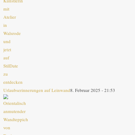
Urlaubserinnerungen auf Leinwand
8. Februar 2025 - 21:53