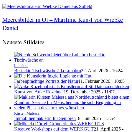
Meeresbilder in Öl – Maritime Kunst von Wiebke
Daniel
Neueste Stildates
Luhabru
Bestickte Tischwäsche á la Luhabru
22. April 2026 - 16:24
Farbenprächtige Porträts der Natur
11. Februar 2026 - 10:05
Kunst von Anke Rozehnal
19. Dezember 2025 - 11:07
Kirsten Malessa
Immobilienmaklerin für Senioren
18. Juni 2025 - 13:54
Kreative Workshops auf dem WERKGUT
21. April 2025 -