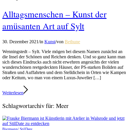
Alltagsmenschen – Kunst der
amüsanten Art auf Sylt
30. Dezember 2021
/
in
Kunst
/
von
Bethune
Wenningstedt – Sylt. Viele mögen bei diesem Namen zunächst an
die Insel der Schönen und Reichen denken. Und so ganz kann man
sich dieses Eindrucks auch nicht erwehren angesichts der vielen
wunderschönen reetgedeckten Häuser, der PS-starken Boliden auf
Straßen und Auffahrten und dem Stelldichein in Orten wie Kampen
oder Keitum, wo man von einem Luxus-Juwelier […]
Weiterlesen
Schlagwortarchiv für:
Meer
Biermann/ StilDate