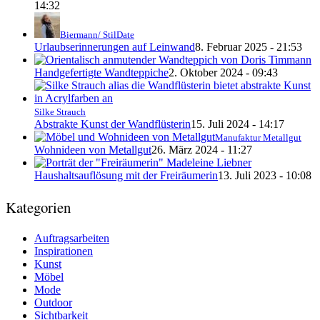
14:32
Biermann/ StilDate
Urlaubserinnerungen auf Leinwand
8. Februar 2025 - 21:53
Handgefertigte Wandteppiche
2. Oktober 2024 - 09:43
Silke Strauch
Abstrakte Kunst der Wandflüsterin
15. Juli 2024 - 14:17
Manufaktur Metallgut
Wohnideen von Metallgut
26. März 2024 - 11:27
Haushaltsauflösung mit der Freiräumerin
13. Juli 2023 - 10:08
Kategorien
Auftragsarbeiten
Inspirationen
Kunst
Möbel
Mode
Outdoor
Sichtbarkeit