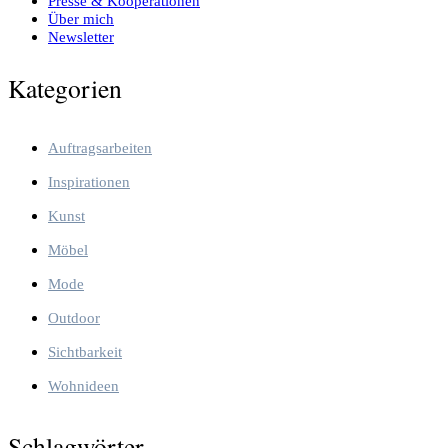
Presse & Kooperationen
Über mich
Newsletter
Kategorien
Auftragsarbeiten
Inspirationen
Kunst
Möbel
Mode
Outdoor
Sichtbarkeit
Wohnideen
Schlagwörter