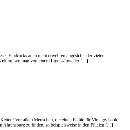
ses Eindrucks auch nicht erwehren angesichts der vielen
r Keitum, wo man von einem Luxus-Juwelier […]
etten! Vor allem Menschen, die einen Faible für Vintage-Look
 Ahrensburg zu finden, so beispielsweise in den Filialen […]