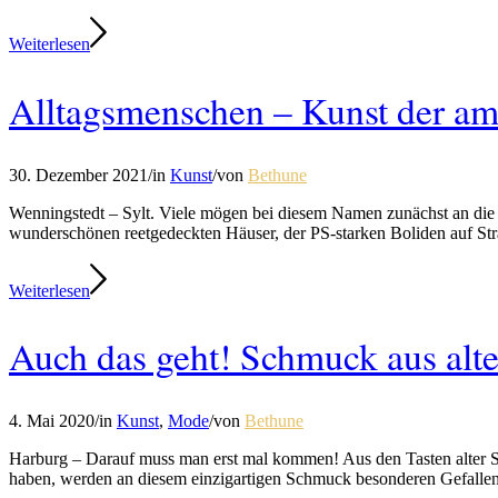
Weiterlesen
Alltagsmenschen – Kunst der amü
30. Dezember 2021
/
in
Kunst
/
von
Bethune
Wenningstedt – Sylt. Viele mögen bei diesem Namen zunächst an die 
wunderschönen reetgedeckten Häuser, der PS-starken Boliden auf S
Weiterlesen
Auch das geht! Schmuck aus alt
4. Mai 2020
/
in
Kunst
,
Mode
/
von
Bethune
Harburg – Darauf muss man erst mal kommen! Aus den Tasten alter 
haben, werden an diesem einzigartigen Schmuck besonderen Gefallen 