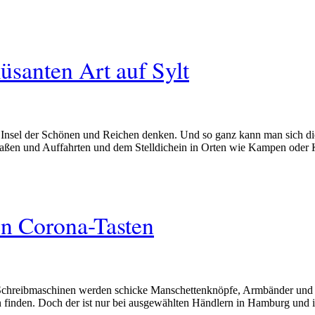
santen Art auf Sylt
Insel der Schönen und Reichen denken. Und so ganz kann man sich die
traßen und Auffahrten und dem Stelldichein in Orten wie Kampen ode
en Corona-Tasten
Schreibmaschinen werden schicke Manschettenknöpfe, Armbänder und K
finden. Doch der ist nur bei ausgewählten Händlern in Hamburg und in