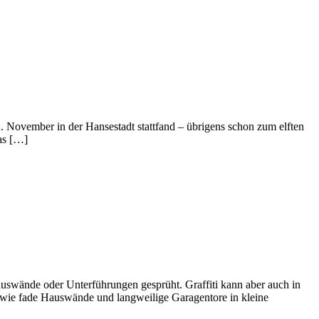
2. November in der Hansestadt stattfand – übrigens schon zum elften
as […]
auswände oder Unterführungen gesprüht. Graffiti kann aber auch in
owie fade Hauswände und langweilige Garagentore in kleine