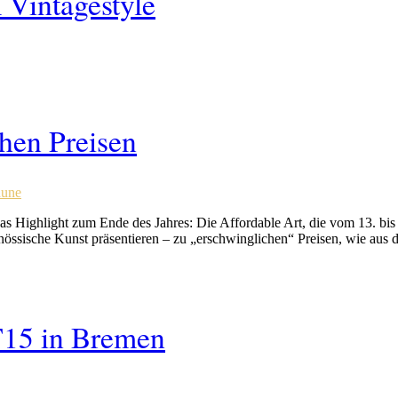
 Vintagestyle
hen Preisen
hune
das Highlight zum Ende des Jahres: Die Affordable Art, die vom 13. b
genössische Kunst präsentieren – zu „erschwinglichen“ Preisen, wie a
T15 in Bremen