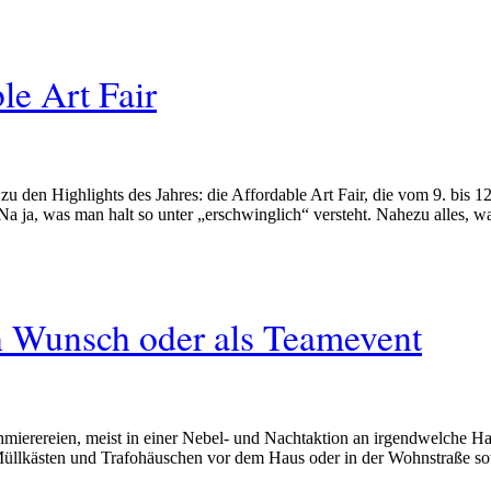
le Art Fair
 den Highlights des Jahres: die Affordable Art Fair, die vom 9. bis 1
a ja, was man halt so unter „erschwinglich“ versteht. Nahezu alles, w
ch Wunsch oder als Teamevent
hmierereien, meist in einer Nebel- und Nachtaktion an irgendwelche H
Müllkästen und Trafohäuschen vor dem Haus oder in der Wohnstraße s