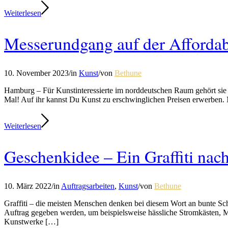
Weiterlesen
Messerundgang auf der Affordab
10. November 2023
/
in
Kunst
/
von
Bethune
Hamburg – Für Kunstinteressierte im norddeutschen Raum gehört sie zu
Mal! Auf ihr kannst Du Kunst zu erschwinglichen Preisen erwerben. N
Weiterlesen
Geschenkidee – Ein Graffiti na
10. März 2022
/
in
Auftragsarbeiten
,
Kunst
/
von
Bethune
Graffiti – die meisten Menschen denken bei diesem Wort an bunte Sc
Auftrag gegeben werden, um beispielsweise hässliche Stromkästen, 
Kunstwerke […]