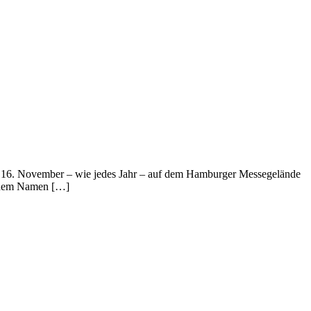
is 16. November – wie jedes Jahr – auf dem Hamburger Messegelände
us dem Namen […]