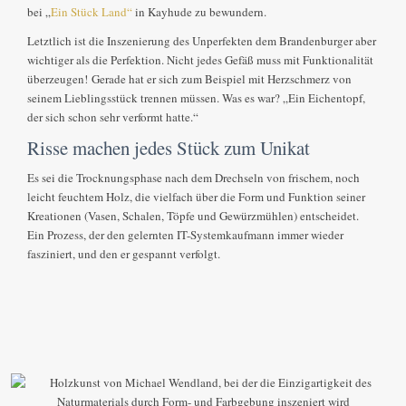
bei „
Ein Stück Land“
in Kayhude zu bewundern.
Letztlich ist die Inszenierung des Unperfekten dem Brandenburger aber
wichtiger als die Perfektion. Nicht jedes Gefäß muss mit Funktionalität
überzeugen! Gerade hat er sich zum Beispiel mit Herzschmerz von
seinem Lieblingsstück trennen müssen. Was es war? „Ein Eichentopf,
der sich schon sehr verformt hatte.“
Risse machen jedes Stück zum Unikat
Es sei die Trocknungsphase nach dem Drechseln von frischem, noch
leicht feuchtem Holz, die vielfach über die Form und Funktion seiner
Kreationen (Vasen, Schalen, Töpfe und Gewürzmühlen) entscheidet.
Ein Prozess, der den gelernten IT-Systemkaufmann immer wieder
fasziniert, und den er gespannt verfolgt.
Die Kunst liegt im Herausarbeiten der Schönheit des