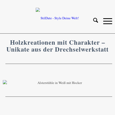
Holzkreationen mit Charakter –
Unikate aus der Drechselwerkstatt
Schöne Holzkunst aus der Drechselwerkstatt von
Michael Wendland