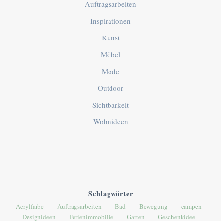
Auftragsarbeiten
Inspirationen
Kunst
Möbel
Mode
Outdoor
Sichtbarkeit
Wohnideen
Schlagwörter
Acrylfarbe
Auftragsarbeiten
Bad
Bewegung
campen
Designideen
Ferienimmobilie
Garten
Geschenkidee