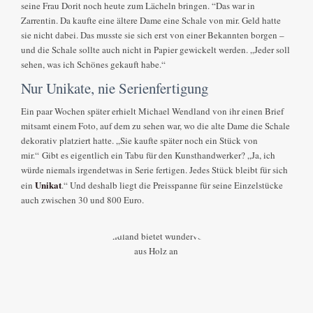
seine Frau Dorit noch heute zum Lächeln bringen. “Das war in
Zarrentin. Da kaufte eine ältere Dame eine Schale von mir. Geld hatte
sie nicht dabei. Das musste sie sich erst von einer Bekannten borgen –
und die Schale sollte auch nicht in Papier gewickelt werden. „Jeder soll
sehen, was ich Schönes gekauft habe.“
Nur Unikate, nie Serienfertigung
Ein paar Wochen später erhielt Michael Wendland von ihr einen Brief
mitsamt einem Foto, auf dem zu sehen war, wo die alte Dame die Schale
dekorativ platziert hatte. „Sie kaufte später noch ein Stück von
mir.“ Gibt es eigentlich ein Tabu für den Kunsthandwerker? „Ja, ich
würde niemals irgendetwas in Serie fertigen. Jedes Stück bleibt für sich
Unikat
ein
.“ Und deshalb liegt die Preisspanne für seine Einzelstücke
auch zwischen 30 und 800 Euro.