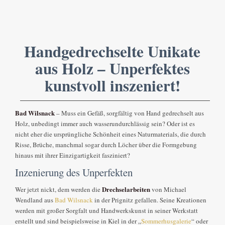
Handgedrechselte Unikate
aus Holz – Unperfektes
kunstvoll inszeniert!
Bad Wilsnack
– Muss ein Gefäß, sorgfältig von Hand gedrechselt aus
Holz, unbedingt immer auch wasserundurchlässig sein? Oder ist es
nicht eher die ursprüngliche Schönheit eines Naturmaterials, die durch
Risse, Brüche, manchmal sogar durch Löcher über die Formgebung
hinaus mit ihrer Einzigartigkeit fasziniert?
Inzenierung des Unperfekten
Drechselarbeiten
Wer jetzt nickt, dem werden die
von Michael
Wendland aus
Bad Wilsnack
in der Prignitz gefallen. Seine Kreationen
werden mit großer Sorgfalt und Handwerkskunst in seiner Werkstatt
erstellt und sind beispielsweise in Kiel in der „
Sommerhusgalerie
“ oder