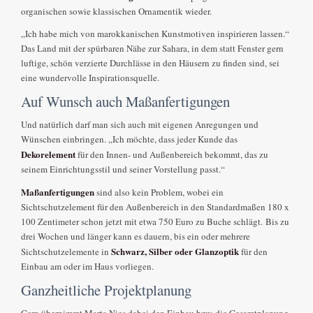
organischen sowie klassischen Ornamentik wieder.
„Ich habe mich von marokkanischen Kunstmotiven inspirieren lassen.“
Das Land mit der spürbaren Nähe zur Sahara, in dem statt Fenster gern
luftige, schön verzierte Durchlässe in den Häusern zu finden sind, sei
eine wundervolle Inspirationsquelle.
Auf Wunsch auch Maßanfertigungen
Und natürlich darf man sich auch mit eigenen Anregungen und
Wünschen einbringen. „Ich möchte, dass jeder Kunde das
Dekorelement
für den Innen- und Außenbereich bekommt, das zu
seinem Einrichtungsstil und seiner Vorstellung passt.“
Maßanfertigungen
sind also kein Problem, wobei ein
Sichtschutzelement für den Außenbereich in den Standardmaßen 180 x
100 Zentimeter schon jetzt mit etwa 750 Euro zu Buche schlägt. Bis zu
drei Wochen und länger kann es dauern, bis ein oder mehrere
Schwarz, Silber oder Glanzoptik
Sichtschutzelemente in
für den
Einbau am oder im Haus vorliegen.
Ganzheitliche Projektplanung
Gern übernimmt Marta Nies dabei den Einbau bzw. die Gesamtplanung.