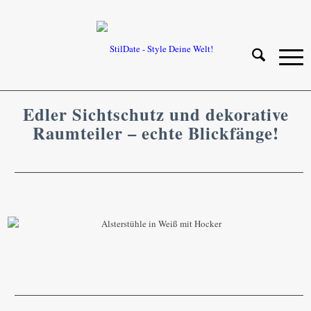
Edler Sichtschutz und dekorative
Raumteiler – echte Blickfänge!
Drei Sichtschutzelemente aus wetterfestem
Aluminium stilvoll eingebunden in eine Holzlamellen-
Abtrennung