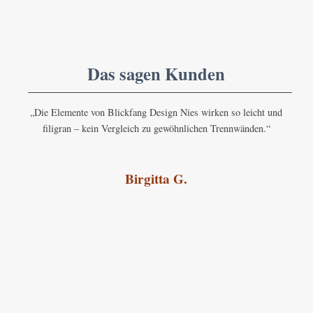
Das sagen Kunden
„Die Elemente von Blickfang Design Nies wirken so leicht und
filigran – kein Vergleich zu gewöhnlichen Trennwänden.“
Birgitta G.