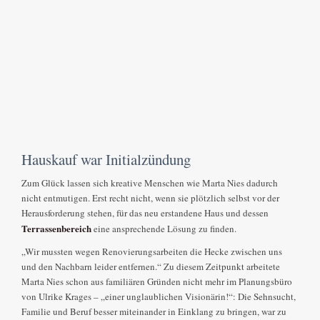
Ein Sichtschutzelement genutzt als stilvoller
Raumteiler
Hauskauf war Initialzündung
Zum Glück lassen sich kreative Menschen wie Marta Nies dadurch
nicht entmutigen. Erst recht nicht, wenn sie plötzlich selbst vor der
Herausforderung stehen, für das neu erstandene Haus und dessen
Terrassenbereich
eine ansprechende Lösung zu finden.
„Wir mussten wegen Renovierungsarbeiten die Hecke zwischen uns
und den Nachbarn leider entfernen.“ Zu diesem Zeitpunkt arbeitete
Marta Nies schon aus familiären Gründen nicht mehr im Planungsbüro
von Ulrike Krages – „einer unglaublichen Visionärin!“: Die Sehnsucht,
Familie und Beruf besser miteinander in Einklang zu bringen, war zu