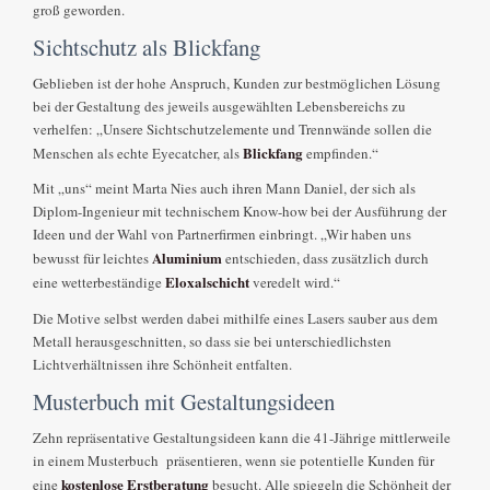
groß geworden.
Sichtschutz als Blickfang
Geblieben ist der hohe Anspruch, Kunden zur bestmöglichen Lösung
bei der Gestaltung des jeweils ausgewählten Lebensbereichs zu
verhelfen: „Unsere Sichtschutzelemente und Trennwände sollen die
Blickfang
Menschen als echte Eyecatcher, als
empfinden.“
Mit „uns“ meint Marta Nies auch ihren Mann Daniel, der sich als
Diplom-Ingenieur mit technischem Know-how bei der Ausführung der
Ideen und der Wahl von Partnerfirmen einbringt. „Wir haben uns
Aluminium
bewusst für leichtes
entschieden, dass zusätzlich durch
Eloxalschicht
eine wetterbeständige
veredelt wird.“
Die Motive selbst werden dabei mithilfe eines Lasers sauber aus dem
Metall herausgeschnitten, so dass sie bei unterschiedlichsten
Lichtverhältnissen ihre Schönheit entfalten.
Musterbuch mit Gestaltungsideen
Zehn repräsentative Gestaltungsideen kann die 41-Jährige mittlerweile
in einem Musterbuch präsentieren, wenn sie potentielle Kunden für
kostenlose Erstberatung
eine
besucht. Alle spiegeln die Schönheit der