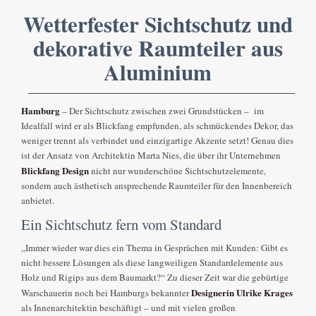
Wetterfester Sichtschutz und
dekorative Raumteiler aus
Aluminium
Hamburg
– Der Sichtschutz zwischen zwei Grundstücken – im
Idealfall wird er als Blickfang empfunden, als schmückendes Dekor, das
weniger trennt als verbindet und einzigartige Akzente setzt! Genau dies
ist der Ansatz von Architektin Marta Nies, die über ihr Unternehmen
Blickfang Design
nicht nur wunderschöne Sichtschutzelemente,
sondern auch ästhetisch ansprechende Raumteiler für den Innenbereich
anbietet.
Ein Sichtschutz fern vom Standard
„Immer wieder war dies ein Thema in Gesprächen mit Kunden: Gibt es
nicht bessere Lösungen als diese langweiligen Standardelemente aus
Holz und Rigips aus dem Baumarkt?“ Zu dieser Zeit war die gebürtige
Designerin Ulrike Krages
Warschauerin noch bei Hamburgs bekannter
als Innenarchitektin beschäftigt – und mit vielen großen