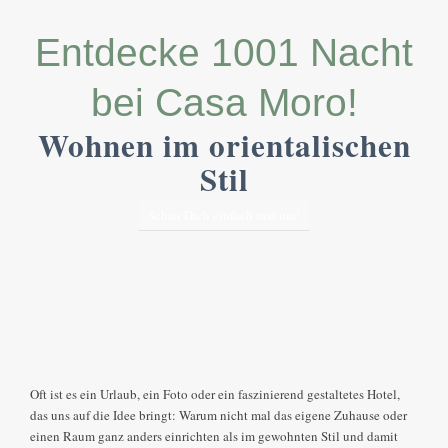
Entdecke 1001 Nacht
bei Casa Moro!
Wohnen im orientalischen
Stil
Schau Dich einfach mal um!
Oft ist es ein Urlaub, ein Foto oder ein faszinierend gestaltetes Hotel,
das uns auf die Idee bringt: Warum nicht mal das eigene Zuhause oder
einen Raum ganz anders einrichten als im gewohnten Stil und damit