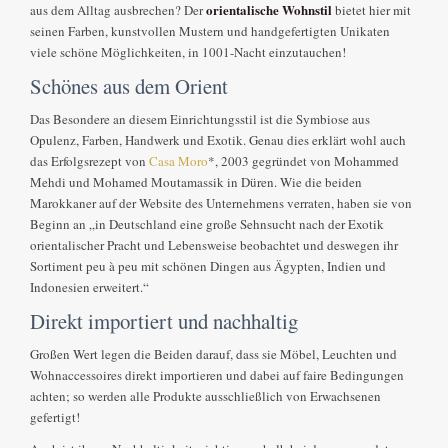
orientalische Wohnstil
aus dem Alltag ausbrechen? Der
bietet hier mit
seinen Farben, kunstvollen Mustern und handgefertigten Unikaten
viele schöne Möglichkeiten, in 1001-Nacht einzutauchen!
Schönes aus dem Orient
Das Besondere an diesem Einrichtungsstil ist die Symbiose aus
Opulenz, Farben, Handwerk und Exotik. Genau dies erklärt wohl auch
das Erfolgsrezept von
Casa Moro
*, 2003 gegründet von Mohammed
Mehdi und Mohamed Moutamassik in Düren. Wie die beiden
Marokkaner auf der Website des Unternehmens verraten, haben sie von
Beginn an „in Deutschland eine große Sehnsucht nach der Exotik
orientalischer Pracht und Lebensweise beobachtet und deswegen ihr
Sortiment peu à peu mit schönen Dingen aus Ägypten, Indien und
Indonesien erweitert.“
Direkt importiert und nachhaltig
Großen Wert legen die Beiden darauf, dass sie Möbel, Leuchten und
Wohnaccessoires direkt importieren und dabei auf faire Bedingungen
achten; so werden alle Produkte ausschließlich von Erwachsenen
gefertigt!