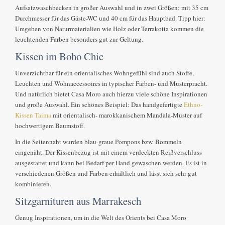
Aufsatzwaschbecken in großer Auswahl und in zwei Größen: mit 35 cm
Durchmesser für das Gäste-WC und 40 cm für das Hauptbad. Tipp hier:
Umgeben von Naturmaterialien wie Holz oder Terrakotta kommen die
leuchtenden Farben besonders gut zur Geltung.
Kissen im Boho Chic
Unverzichtbar für ein orientalisches Wohngefühl sind auch Stoffe,
Leuchten und Wohnaccessoires in typischer Farben- und Musterpracht.
Und natürlich bietet Casa Moro auch hierzu viele schöne Inspirationen
und große Auswahl. Ein schönes Beispiel: Das handgefertigte
Ethno-
Kissen Taima
mit orientalisch- marokkanischem Mandala-Muster auf
hochwertigem Baumstoff.
In die Seitennaht wurden blau-graue Pompons bzw. Bommeln
eingenäht. Der Kissenbezug ist mit einem verdeckten Reißverschluss
ausgestattet und kann bei Bedarf per Hand gewaschen werden. Es ist in
verschiedenen Größen und Farben erhältlich und lässt sich sehr gut
kombinieren.
Sitzgarnituren aus Marrakesch
Genug Inspirationen, um in die Welt des Orients bei Casa Moro