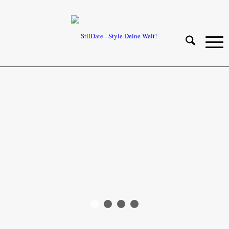
1
2
3
4