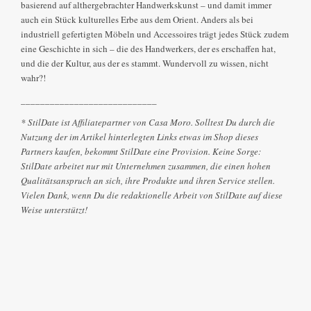
basierend auf althergebrachter Handwerkskunst – und damit immer
auch ein Stück kulturelles Erbe aus dem Orient. Anders als bei
industriell gefertigten Möbeln und Accessoires trägt jedes Stück zudem
eine Geschichte in sich – die des Handwerkers, der es erschaffen hat,
und die der Kultur, aus der es stammt. Wundervoll zu wissen, nicht
wahr?!
____________________________
* StilDate ist Affiliatepartner von Casa Moro. Solltest Du durch die
Nutzung der im Artikel hinterlegten Links etwas im Shop dieses
Partners kaufen, bekommt StilDate eine Provision. Keine Sorge:
StilDate arbeitet nur mit Unternehmen zusammen, die einen hohen
Qualitätsanspruch an sich, ihre Produkte und ihren Service stellen.
Vielen Dank, wenn Du die redaktionelle Arbeit von StilDate auf diese
Weise unterstützt!