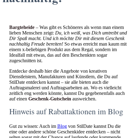
Bargteheide
– Was gibt es Schöneres als wenn man einem
lieben Menschen zeigt:
Du,
i
ch weiß, was Dich umtreibt und
Dir Spaß macht. Und ich möchte Dir mit diesem Geschenk
nachhaltig Freude bereiten!
So etwas erreicht man kaum mit
einem x-beliebigen Produkt aus dem Regal, sondern im
Idealfall mit etwas, das auf den Beschenkten sogar
zugeschnitten ist.
Entdecke deshalb hier die Angebote von kreativen
Dienstleistern, Manufakturen und Künstlern, die Du auf
StilDate entdecken kannst – sie alle bieten auch die
Auftragsmalerei und Auftragsarbeiten an. Wo es vielleicht
zeitlich eng werden könnte, kannst Du gegebenenfalls auch
auf einen
Geschenk-Gutschein
ausweichen.
Hinweis auf Rabattaktionen im Blog
Gut zu wissen: Auch im
Blog
von StilDate kannst Du die
eine oder andere schöne Geschenkidee entdecken – nicht
selten sogar mit der Chance auf laufende oder kommende