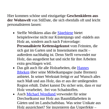
Hier kommen schöne und einzigartige
Geschenkideen aus
der Wohnwelt
von StilDate, die sich ebenfalls oft und leicht
personalisieren lassen:
Steffie Weilkiens alias die
Sägebiene
bietet
beispielsweise nicht nur Küstenjungs und -mädels aus
Holz an, sondern auch nach Fotovorlage:
Personalisierte Kettensägekunst
vom Feinsten, die
sich gut im Garten und in Innenräumen macht –
außerdem nachhaltig ist. Denn Steffi verwendet nur
Holz, das ausgedient hat und nicht für ihre Arbeiten
extra geschlagen wird.
Das gilt auch für alle Holzarbeiten, die
Hannes
Ibbeken
über seine Möbelkampagne (nahe Bremen)
anbietet. In seiner Werkstatt fertigt er auf Wunsch alles
nach Maß und aus Holz, das er aus der umliegenden
Region erhält. Dabei kannst Du sicher sein, dass er nur
Holz verarbeitet, frei von Schadstoffen.
Auch
Michael Wendland
verwendet für seine
Drechselkunst nur Holz aus Baumfällarbeiten in
Gärten und im Landschaftsbau. Was seine Unikate aus
Holz auszeichnet? Sie inszenieren das Unperfekte –