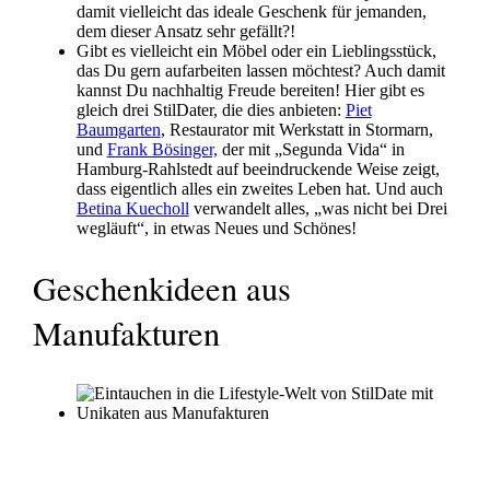
damit vielleicht das ideale Geschenk für jemanden,
dem dieser Ansatz sehr gefällt?!
Gibt es vielleicht ein Möbel oder ein Lieblingsstück,
das Du gern aufarbeiten lassen möchtest? Auch damit
kannst Du nachhaltig Freude bereiten! Hier gibt es
gleich drei StilDater, die dies anbieten:
Piet
Baumgarten
, Restaurator mit Werkstatt in Stormarn,
und
Frank Bösinger,
der mit „Segunda Vida“ in
Hamburg-Rahlstedt auf beeindruckende Weise zeigt,
dass eigentlich alles ein zweites Leben hat. Und auch
Betina Kuecholl
verwandelt alles, „was nicht bei Drei
wegläuft“, in etwas Neues und Schönes!
Geschenkideen aus
Manufakturen