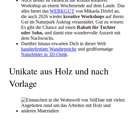
Noch besser ist vielleicht die Kombi kreativer
Workshop an einem Wochenende auf dem Lande. Das
alles bietet das
WERKGUT
von Mikaela Dörfel an,
die auch 2026 wieder
kreative Workshops
auf ihrem
Gut im Naturpark Aukrug veranstaltet. Gut zu wissen:
Es gibt die Chance auf einen
Rabatt für Tochter
oder Sohn,
und damit eine wundervolle Auszeit mit
dem Nachwuchs.
Darüber hinaus erwarten Dich in dieser Welt
handgefertigte Wandteppiche
und großformatige
Naturbilder in 3D-Optik
.
Unikate aus Holz und nach
Vorlage