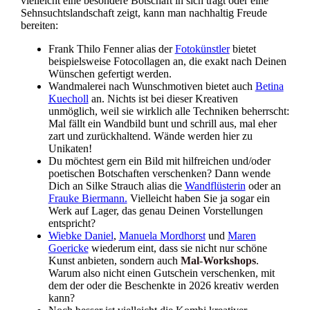
vielleicht eine besondere Botschaft in sich trägt oder eine
Sehnsuchtslandschaft zeigt, kann man nachhaltig Freude
bereiten:
Frank Thilo Fenner alias der
Fotokünstler
bietet
beispielsweise Fotocollagen an, die exakt nach Deinen
Wünschen gefertigt werden.
Wandmalerei nach Wunschmotiven bietet auch
Betina
Kuecholl
an. Nichts ist bei dieser Kreativen
unmöglich, weil sie wirklich alle Techniken beherrscht:
Mal fällt ein Wandbild bunt und schrill aus, mal eher
zart und zurückhaltend. Wände werden hier zu
Unikaten!
Du möchtest gern ein Bild mit hilfreichen und/oder
poetischen Botschaften verschenken? Dann wende
Dich an Silke Strauch alias die
Wandflüsterin
oder an
Frauke Biermann.
Vielleicht haben Sie ja sogar ein
Werk auf Lager, das genau Deinen Vorstellungen
entspricht?
Wiebke Daniel
,
Manuela Mordhorst
und
Maren
Goericke
wiederum eint, dass sie nicht nur schöne
Kunst anbieten, sondern auch
Mal-Workshops
.
Warum also nicht einen Gutschein verschenken, mit
dem der oder die Beschenkte in 2026 kreativ werden
kann?